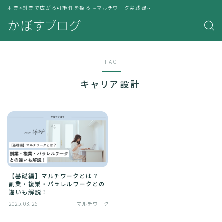
本業×副業で広がる可能性を探る ~マルチワーク実践録~
かぼすブログ
TAG
キャリア設計
【基礎編】マルチワークとは？
副業・複業・パラレルワークとの
違いも解説！
2025.03.25
マルチワーク