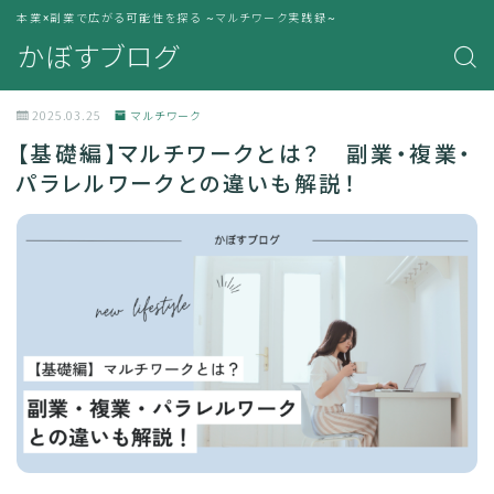
本業×副業で広がる可能性を探る ~マルチワーク実践録~
かぼすブログ
2025.03.25
マルチワーク
【基礎編】マルチワークとは？ 副業・複業・
パラレルワークとの違いも解説！