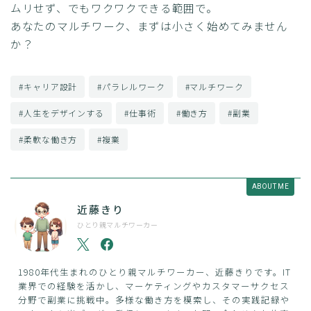
ムリせず、でもワクワクできる範囲で。
あなたのマルチワーク、まずは小さく始めてみません
か？
#キャリア設計
#パラレルワーク
#マルチワーク
#人生をデザインする
#仕事術
#働き方
#副業
#柔軟な働き方
#複業
ABOUT ME
近藤きり
ひとり親マルチワーカー
1980年代生まれのひとり親マルチワーカー、近藤きりです。IT
業界での経験を活かし、マーケティングやカスタマーサクセス
分野で副業に挑戦中。多様な働き方を模索し、その実践記録や