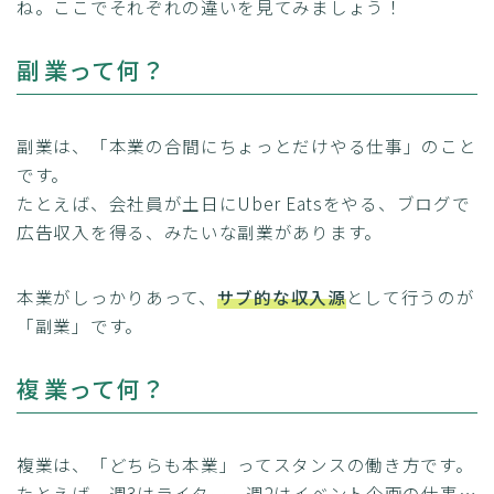
ね。ここでそれぞれの違いを見てみましょう！
副業って何？
副業は、「本業の合間にちょっとだけやる仕事」のこと
です。
たとえば、会社員が土日にUber Eatsをやる、ブログで
広告収入を得る、みたいな副業があります。
本業がしっかりあって、
サブ的な収入源
として行うのが
「副業」です。
複業って何？
複業は、「どちらも本業」ってスタンスの働き方です。
たとえば、週3はライター、週2はイベント企画の仕事…